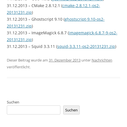
31.12.2013 – CMake 2.8.12.1 (
cmake-2.8.12.1-os2-
20131231.zip
)
31.12.2013 – Ghostscript 9.10 (
ghostscript-9.10-os2-
20131231.zip
)
31.12.2013 – ImageMagick 6.8.7 (
imagemagick-6.8.7-9-os2-
20131231.zip
)
31.12.2013 – Squid 3.3.11 (
squid-3.3.11-os2-20131231.zip
)
Dieser Beitrag wurde am
31. Dezember 2013
unter
Nachrichten
veröffentlicht.
Suchen
Suchen