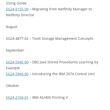
Sizing Guide
SG24-6155-00
– Migrating from Netfinity Manager to
Netfinity Director
August
SG24-4877-02 – Tivoli Storage Management Concepts
September
SG24-5945-00
– DB2 Java Stored Procedures Learning by
Example
SG24-5966-00
– Introducing the IBM 2074 Control Unit
Oktober
SG24-2160-01
– IBM AS/400 Printing V