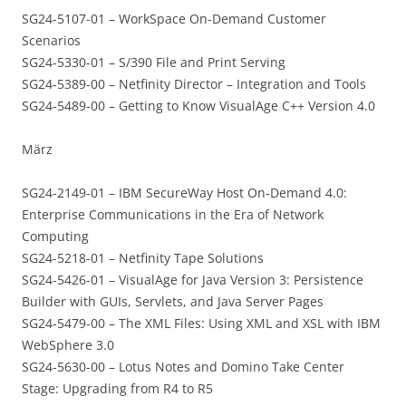
SG24-5107-01 – WorkSpace On-Demand Customer
Scenarios
SG24-5330-01 – S/390 File and Print Serving
SG24-5389-00 – Netfinity Director – Integration and Tools
SG24-5489-00 – Getting to Know VisualAge C++ Version 4.0
März
SG24-2149-01 – IBM SecureWay Host On-Demand 4.0:
Enterprise Communications in the Era of Network
Computing
SG24-5218-01 – Netfinity Tape Solutions
SG24-5426-01 – VisualAge for Java Version 3: Persistence
Builder with GUIs, Servlets, and Java Server Pages
SG24-5479-00 – The XML Files: Using XML and XSL with IBM
WebSphere 3.0
SG24-5630-00 – Lotus Notes and Domino Take Center
Stage: Upgrading from R4 to R5