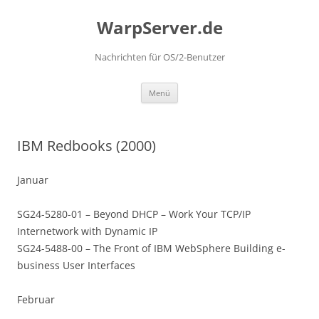
Zum
Inhalt
WarpServer.de
springen
Nachrichten für OS/2-Benutzer
Menü
IBM Redbooks (2000)
Januar
SG24-5280-01 – Beyond DHCP – Work Your TCP/IP
Internetwork with Dynamic IP
SG24-5488-00 – The Front of IBM WebSphere Building e-
business User Interfaces
Februar