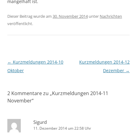
mangelhaft ist.
Dieser Beitrag wurde am
30. November 2014
unter
Nachrichten
veröffentlicht.
Beitragsnavigation
←
Kurzmeldungen 2014-10
Kurzmeldungen 2014-12
Oktober
Dezember
→
2 Kommentare zu „
Kurzmeldungen 2014-11
November
“
Sigurd
11. Dezember 2014 um 22:58 Uhr