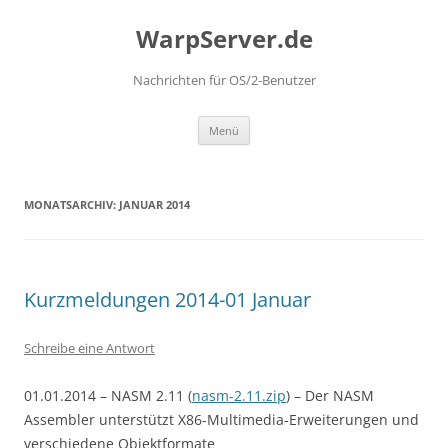
Zum
Inhalt
WarpServer.de
springen
Nachrichten für OS/2-Benutzer
Menü
MONATSARCHIV:
JANUAR 2014
Kurzmeldungen 2014-01 Januar
Schreibe eine Antwort
01.01.2014 – NASM 2.11 (
nasm-2.11.zip
) – Der NASM
Assembler unterstützt X86-Multimedia-Erweiterungen und
verschiedene Objektformate