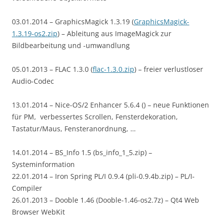
03.01.2014 – GraphicsMagick 1.3.19 (
GraphicsMagick-
1.3.19-os2.zip
) – Ableitung aus ImageMagick zur
Bildbearbeitung und -umwandlung
05.01.2013 – FLAC 1.3.0 (
flac-1.3.0.zip
) – freier verlustloser
Audio-Codec
13.01.2014 – Nice-OS/2 Enhancer 5.6.4 () – neue Funktionen
für PM, verbessertes Scrollen, Fensterdekoration,
Tastatur/Maus, Fensteranordnung, …
14.01.2014 – BS_Info 1.5 (bs_info_1_5.zip) –
Systeminformation
22.01.2014 – Iron Spring PL/I 0.9.4 (pli-0.9.4b.zip) – PL/I-
Compiler
26.01.2013 – Dooble 1.46 (Dooble-1.46-os2.7z) – Qt4 Web
Browser WebKit