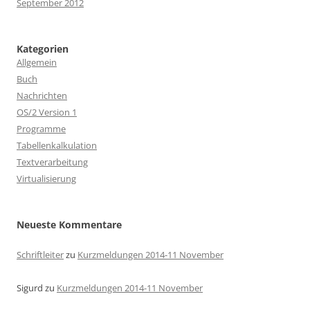
September 2012
Kategorien
Allgemein
Buch
Nachrichten
OS/2 Version 1
Programme
Tabellenkalkulation
Textverarbeitung
Virtualisierung
Neueste Kommentare
Schriftleiter
zu
Kurzmeldungen 2014-11 November
Sigurd
zu
Kurzmeldungen 2014-11 November