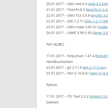
20.01.2017 – GNU sed 4.3 (
sed-4.3.zip
)
21.01.2017 – Texinfo 6.3 (
texinfo-6.3.z
22.01.2017 – GNU TLS 3.5.8 (
gnutls-3.5
22.01.2017 – zlib 1.2.11 (
zlib-1.2.11-kli
23.01.2017 – GNU make 3.81-k1 (
make-
24.01.2017 – LAME 3.99.5 R3 (
lame-3.9
Perl (kLIBC)
17.01.2017 – help2man 1.47.4 (
help2m
Handbuchseiten
23.01.2017 – git 2.11.0 (
git-2.11.0.zip
)
23.01.2017 – Perl 5.16.0-k1 (
perl-5.16.0
Python
17.01.2017 – ITS Tool 2.0.2 (
itstool-2.0.
Dateien