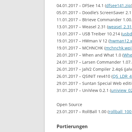
04.01.2017 – DFSee 14.1 (
dfsee141.zip
05.01.2017 – Doodle’s ScreenSaver 2.1 
11.01.2017 – Btrieve Commander 1.00.
13.01.2017 – Weasel 2.31 (
weasel_2.31
13.01.2017 – USB Treiber 10.214 (
usbd
19.01.2017 – HWman V 12 (
hwman12.
19.01.2017 – MCHNCHK (
mchnchk.wpi
20.01.2017 – When and What 1.0 (
Whe
24.01.2017 – Larsen Commander 1.07.
26.01.2017 – JalV2 Compiler 2.4q6 (jal
26.01.2017 – QSINIT rev410 (
QS_LDR_4
29.01.2017 – Suntan Special Web editi
31.01.2017 – UniView 0.2.1 (
uniview_02
Open Source
23.01.2017 – RollBall 1.00 (
rollball_100
Portierungen