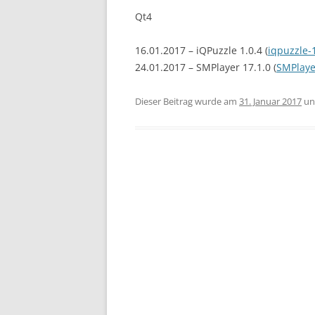
Qt4
16.01.2017 – iQPuzzle 1.0.4 (
iqpuzzle-1
24.01.2017 – SMPlayer 17.1.0 (
SMPlaye
Dieser Beitrag wurde am
31. Januar 2017
un