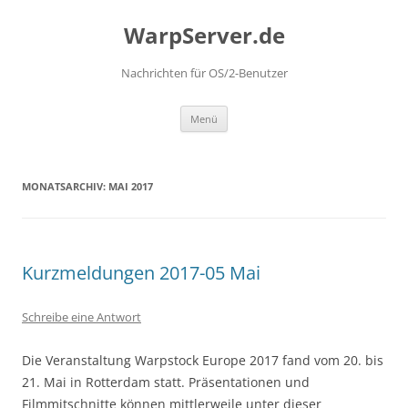
Zum
Inhalt
WarpServer.de
springen
Nachrichten für OS/2-Benutzer
Menü
MONATSARCHIV:
MAI 2017
Kurzmeldungen 2017-05 Mai
Schreibe eine Antwort
Die Veranstaltung Warpstock Europe 2017 fand vom 20. bis
21. Mai in Rotterdam statt. Präsentationen und
Filmmitschnitte können mittlerweile unter dieser