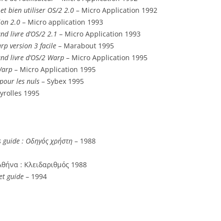
t bien utiliser OS/2 2.0
– Micro Application 1992
ion 2.0
– Micro application 1993
nd livre d’OS/2 2.1
– Micro Application 1993
p version 3 facile
– Marabout 1995
and livre d’OS/2 Warp
– Micro Application 1995
Warp
– Micro Application 1995
pour les nuls
– Sybex 1995
yrolles 1995
s guide : Οδηγός χρήστη
– 1988
Αθήνα : Κλειδαριθμός 1988
et guide
– 1994