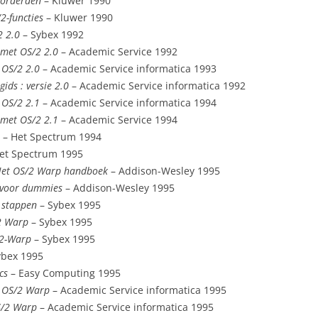
vorderden
– Kluwer 1990
2-functies
– Kluwer 1990
2 2.0
– Sybex 1992
met OS/2 2.0
– Academic Service 1992
 OS/2 2.0
– Academic Service informatica 1993
gids : versie 2.0
– Academic Service informatica 1992
 OS/2 2.1
– Academic Service informatica 1994
met OS/2 2.1
– Academic Service 1994
– Het Spectrum 1994
et Spectrum 1995
et OS/2 Warp handboek
– Addison-Wesley 1995
 voor dummies
– Addison-Wesley 1995
 stappen
– Sybex 1995
2 Warp
– Sybex 1995
2-Warp
– Sybex 1995
ybex 1995
cs
– Easy Computing 1995
s OS/2 Warp
– Academic Service informatica 1995
S/2 Warp
– Academic Service informatica 1995