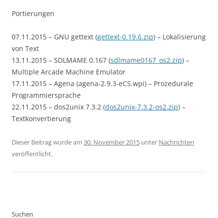
Portierungen
07.11.2015 – GNU gettext (
gettext-0.19.6.zip
) – Lokalisierung
von Text
13.11.2015 – SDLMAME 0.167 (
sdlmame0167_os2.zip
) –
Multiple Arcade Machine Emulator
17.11.2015 – Agena (agena-2.9.3-eCS.wpi) – Prozedurale
Programmiersprache
22.11.2015 – dos2unix 7.3.2 (
dos2unix-7.3.2-os2.zip
) –
Textkonvertierung
Dieser Beitrag wurde am
30. November 2015
unter
Nachrichten
veröffentlicht.
Suchen