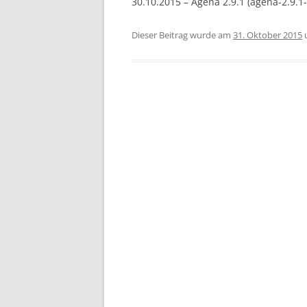
30.10.2015 – Agena 2.9.1 (agena-2.9.
Dieser Beitrag wurde am
31. Oktober 2015