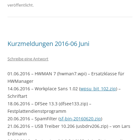
veröffentlicht.
Kurzmeldungen 2016-06 Juni
Schreibe eine Antwort
01.06.2016 – HWMAN 7 (hwman7.wpi) – Ersatzklasse für
HWManager
14.06.2016 – Workplace Sans 1.02 (
wpsu_bit_102.zip
) –
Schriftart
18.06.2016 – DFSee 13.3 (dfsee133.zip) –
Festplattendienstprogramm
20.06.2016 – SpamFilter (
sf-bin-20160620.zip
)
21.06.2016 – USB Treiber 10.206 (usbdrv206.zip) – von Lars
Erdmann