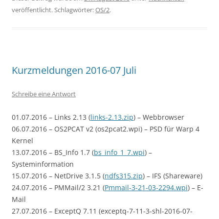
veröffentlicht. Schlagwörter:
OS/2
.
Kurzmeldungen 2016-07 Juli
Schreibe eine Antwort
01.07.2016 – Links 2.13 (
links-2.13.zip
) – Webbrowser
06.07.2016 – OS2PCAT v2 (os2pcat2.wpi) – PSD für Warp 4
Kernel
13.07.2016 – BS_Info 1.7 (
bs_info_1_7.wpi
) –
Systeminformation
15.07.2016 – NetDrive 3.1.5 (
ndfs315.zip
) – IFS (Shareware)
24.07.2016 – PMMail/2 3.21 (
Pmmail-3-21-03-2294.wpi
) – E-
Mail
27.07.2016 – ExceptQ 7.11 (exceptq-7-11-3-shl-2016-07-