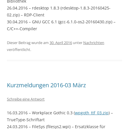
Bibliothek
26.04.2016 – rdesktop 1.8.3 (rdesktop-1.8.3-20160425-
02.zip) – RDP-Client
30.04.2016 – GNU GCC 6.1 (gcc-6.1.0-os2-20160430.zip) –
C/C++-Compiler
Dieser Beitrag wurde am
30. April 2016
unter
Nachrichten
veröffentlicht.
Kurzmeldungen 2016-03 März
Schreibe eine Antwort
16.03.2016 – Workplace Gothic 0.3 (
wpgoth_ttf_03.zip
) –
TrueType-Schriftart
24.03.2016 – FileSys (filesys2.wpi) – Ersatzklasse für