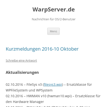
Zum
Inhalt
WarpServer.de
springen
Nachrichten für OS/2-Benutzer
Menü
Kurzmeldungen 2016-10 Oktober
Schreibe eine Antwort
Aktualisierungen
02.10.2016 – FileSys v3 (
filesys3.wpi
) – Ersatzklasse für
WPFileSystem und WPSystem
02.10.2016 – HWMAN v10 (hwman10.wpi) – Ersatzklasse für
den Hardware Manager