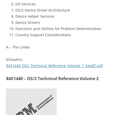
I/O Services
OS/2 Device Driver Architecture
Device Helper Services
Device Drivers
Functions and Utilities for Problem Determination
Country Support Considerations
A – The Linker
bitsavers:
84X1434_OS2_Technical_Reference_Volume_1_Sep87.pdf
84X1440 – OS/2 Technical Reference Volume 2