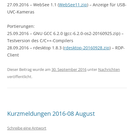
27.09.2016 – WebSee 1.1 (
WebSee11.zip
) – Anzeige für USB-
UVC-Kameras
Portierungen:
25.09.2016 – GNU GCC 6.2.0 (gcc-6.2.0-os2-20160925.zip) –
Testversion des C/C++-Compilers
28.09.2016 – rdesktop 1.8.3 (
rdesktop-20160928.zip
) – RDP-
Client
Dieser Beitrag wurde am
30. September 2016
unter
Nachrichten
veröffentlicht.
Kurzmeldungen 2016-08 August
Schreibe eine Antwort