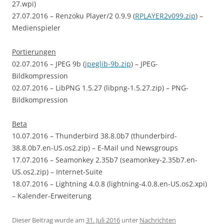
27.wpi)
27.07.2016 – Renzoku Player/2 0.9.9 (
RPLAYER2v099.zip
) –
Medienspieler
Portierungen
02.07.2016 – JPEG 9b (
jpeglib-9b.zip
) – JPEG-
Bildkompression
02.07.2016 – LibPNG 1.5.27 (libpng-1.5.27.zip) – PNG-
Bildkompression
Beta
10.07.2016 – Thunderbird 38.8.0b7 (thunderbird-
38.8.0b7.en-US.os2.zip) – E-Mail und Newsgroups
17.07.2016 – Seamonkey 2.35b7 (seamonkey-2.35b7.en-
US.os2.zip) – Internet-Suite
18.07.2016 – Lightning 4.0.8 (lightning-4.0.8.en-US.os2.xpi)
– Kalender-Erweiterung
Dieser Beitrag wurde am
31. Juli 2016
unter
Nachrichten