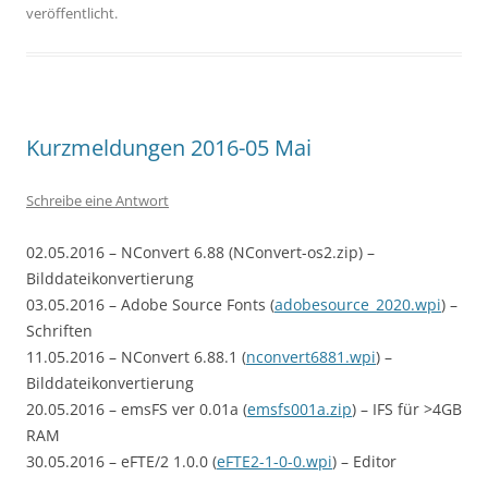
veröffentlicht.
Kurzmeldungen 2016-05 Mai
Schreibe eine Antwort
02.05.2016 – NConvert 6.88 (NConvert-os2.zip) –
Bilddateikonvertierung
03.05.2016 – Adobe Source Fonts (
adobesource_2020.wpi
) –
Schriften
11.05.2016 – NConvert 6.88.1 (
nconvert6881.wpi
) –
Bilddateikonvertierung
20.05.2016 – emsFS ver 0.01a (
emsfs001a.zip
) – IFS für >4GB
RAM
30.05.2016 – eFTE/2 1.0.0 (
eFTE2-1-0-0.wpi
) – Editor