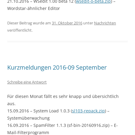
21.10.2016 – WSedit 1.00 beta 12 (
wsedit-o-beta.zip
) –
Wordstar-ähnlicher Editor
Dieser Beitrag wurde am
31. Oktober 2016
unter
Nachrichten
veröffentlicht.
Kurzmeldungen 2016-09 September
Schreibe eine Antwort
Für diesen Monat fällt es sehr knapp und übersichtlich
aus.
15.09.2016 – System Load 1.0.3 (
sl103-repack.zip
) –
Systemüberwachung
16.09.2016 – SpamFilter 1.1.3 (sf-bin-20160916.zip) – E-
Mail-Filterprogramm